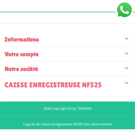

Informations

Votre compte

Notre société

CAISSE ENREGISTREUSE NF525
2026 Copyright (C) by TRADING
Logiciel de Caisse Enregistreuse NF525 Sans Abonnement