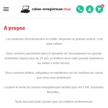
0

phone
person
shopping_cart
A propos
Les systèmes d'encaissement en petite, moyenne ou grande surface, c'est
notre métier!
Nous sommes spécialisés dans le domaine de l'encaissement en grande
distribution depuis plus de 20 ans, et mettons ainsi notre grande expérience
du métier à votre service.
Nous sommes éditeur, intégrateur et mainteneur sur les modèles de caisse
que nous vous proposons.
Location et vente de caisses enregistreuses tactiles pour les CHR, épicieries,
fleuristes...
Tarifs discount toute l'année avec du matériel professionnel.