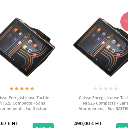
PR
isse Enregistreuse Tactile
Caisse Enregistreuse Tact
NF525 Compacte - Sans
NF525 Compacte - San
bonnement - Sur Secteur
Abonnement - Sur BATTE
,67 €
HT
490,00 €
HT
AU PANIER
AU PA