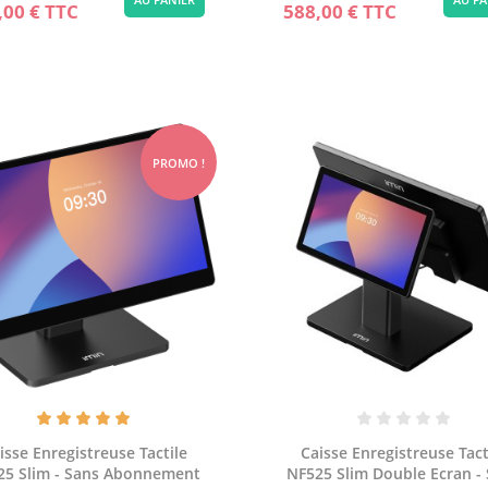
,00 €
TTC
588,00 €
TTC
PROMO !
isse Enregistreuse Tactile
Caisse Enregistreuse Tact
25 Slim - Sans Abonnement
NF525 Slim Double Ecran -