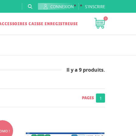
CONNEXION
S'INSCRIRE
0
ACCESSOIRES CAISSE ENREGISTREUSE
Il y a 9 produits.
PAGES
1
OMO !