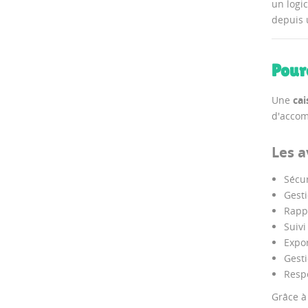
un logic
depuis u
Pour
Une
cai
d'accom
Les a
Sécu
Gesti
Rappo
Suivi
Expor
Gesti
Respe
Grâce à 