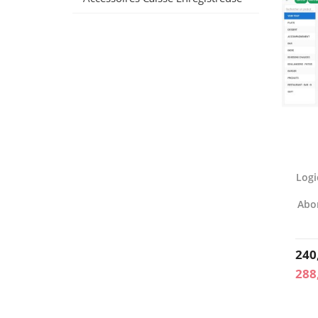
Logi
Abo
240
288