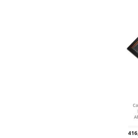
Ca
A
416