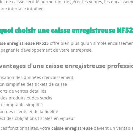
iel de caisse certifié permettant de gérer les ventes, les encaisseme
ne interface intuitive.
quoi choisir une caisse enregistreuse NF52
sse enregistreuse NF525
offre bien plus qu'un simple encaissement.
pagner le développement de votre entreprise.
vantages d'une caisse enregistreuse professio
risation des données d'encaissement
on simplifiée des tickets de caisse
rts de ventes détaillés
 des produits et des stocks
t comptable simplifié
on des clients et de la fidélité
ct des obligations fiscales en vigueur
ces fonctionnalités, votre
caisse enregistreuse
devient un véritabl