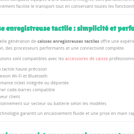
ement facilite le transport tout en conservant toutes les fonctionn
e enregistreuse tactile : simplicité et per
elle génération de
caisses enregistreuses tactiles
offre une expérie
ion, des processeurs performants et une connectivité complète.
utions sont compatibles avec les
accessoires de caisse
professionnel
 tactile haute précision
xion Wi-Fi et Bluetooth
mante ticket intégrée ou déportée
ner code-barres compatible
heur client
ionnement sur secteur ou batterie selon les modèles
echnologie garantit un encaissement fluide et une prise en main ra