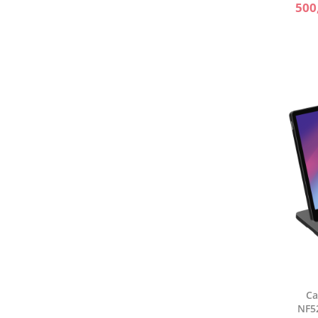
500
Ca
NF5