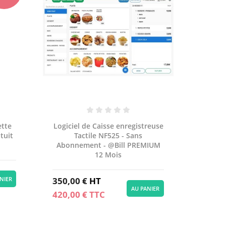
ette
Logiciel de Caisse enregistreuse
tuit
Tactile NF525 - Sans
Abonnement - @Bill PREMIUM
12 Mois
350,00 €
HT
NIER
AU PANIER
420,00 €
TTC