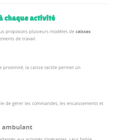
 chaque activité
ous proposons plusieurs modèles de
caisses
ments de travail.
 proximité, la caisse tactile permet un
able de gérer les commandes, les encaissements et
e ambulant
aptés aux activités itinérantes. Leur faible