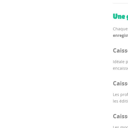
Une 
Chaque 
enregis
Caiss
Idéale 
encaiss
Caiss
Les pro
les édit
Caiss
Les mod