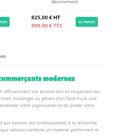
Abonnement
825,00 €
HT
NIER
AU PANIER
990,00 €
TTC
els
s commerçants modernes
r efficacement son activité tout en respectant les
rtisan, boulanger ou gérant d'un food truck, une
éliorer votre organisation et de piloter votre
 aux besoins des professionnels à la recherche
Chaque solution combine un matériel performant et