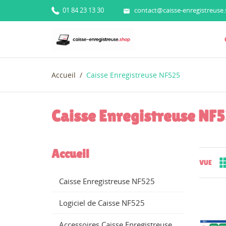
01 84 23 13 30
contact@caisse-enregistreuse

Accueil
Caisse Enregistreuse NF525
Caisse Enregistreuse NF
Accueil
VUE
Caisse Enregistreuse NF525
Logiciel de Caisse NF525
Accessoires Caisse Enregistreuse