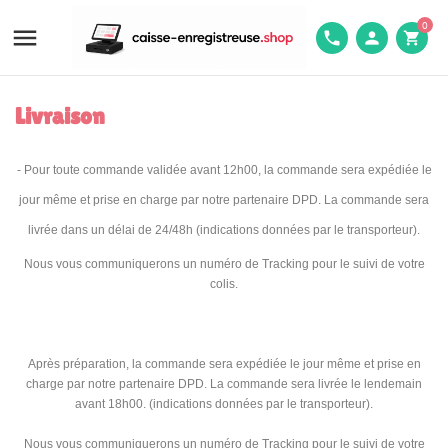
0

phone
person
shopping_cart
Livraison
- Pour toute commande validée avant 12h00, la commande sera expédiée le
jour même et prise en charge par notre partenaire DPD. La commande sera
livrée dans un délai de 24/48h (indications données par le transporteur).
Nous vous communiquerons un numéro de Tracking pour le suivi de votre
colis.
Après préparation, la commande sera expédiée le jour même et prise en
charge par notre partenaire DPD. La commande sera livrée le lendemain
avant 18h00. (indications données par le transporteur).
Nous vous communiquerons un numéro de Tracking pour le suivi de votre