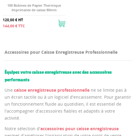
100 Bobines de Papier Thermique
Imprimante de caisse 80mm
120,00 €
HT
144,00 €
TTC
Accessoires pour Caisse Enregistreuse Professionnelle
Équipez votre caisse enregistreuse avec des accessoires
performants
Une
caisse enregistreuse professionnelle
ne se limite pas à
un écran tactile ou à un logiciel d'encaissement. Pour garantir
un fonctionnement fluide au quotidien, il est essentiel de
l'accompagner d'accessoires fiables et adaptés à votre
activité.
Notre sélection d'
accessoires pour caisse enregistreuse
permet d'améliorer l'organisation de votre point de vente,