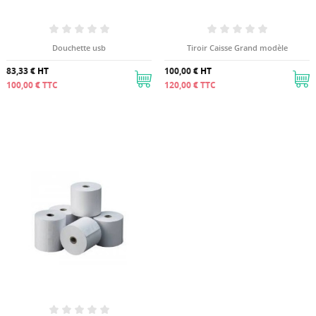
Douchette usb
Tiroir Caisse Grand modèle
83,33 €
HT
100,00 €
HT
100,00 €
TTC
120,00 €
TTC