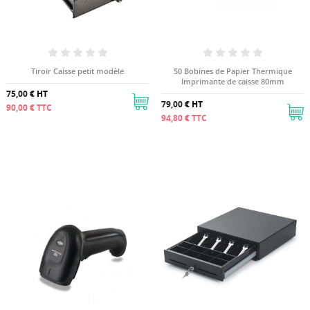
Tiroir Caisse petit modèle
50 Bobines de Papier Thermique
Imprimante de caisse 80mm
75,00 €
HT
79,00 €
HT
90,00 €
TTC
94,80 €
TTC